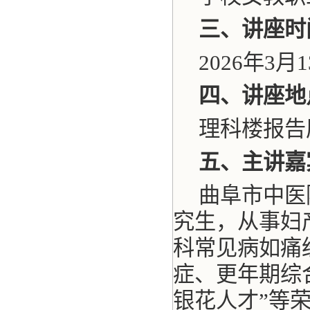
三、讲座时
2026年3月
四、
讲座地
理科楼报告厅
五、主讲嘉
曲阜市中医
究生，从事妇
科常见病如痛
症、更年期综
银花人才”等