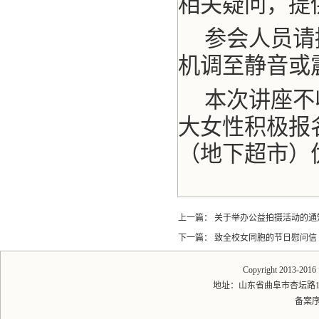
相关疑问，提
参会人员请
机调至静音或
本次讲座不
大女性积极报
（地下超市）
上一篇：
关于举办公益拍摄活动的通
下一篇：
致全校女同胞的节日慰问信
Copyright 2013-20
地址：山东省曲阜市杏坛路1号 
备案序