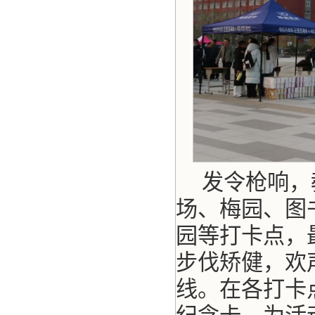
发令枪响，
场、梅园、图
园等打卡点，
步伐矫健，欢
线。在各打卡