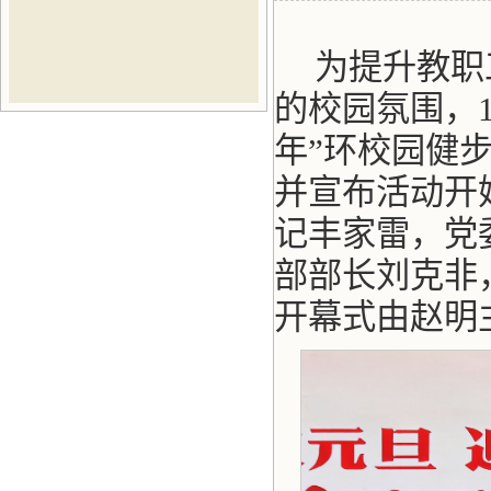
为提升教职
的校园氛围，1
年”环校园健
并宣布活动开
记丰家雷，党
部部长刘克非
开幕式由赵明