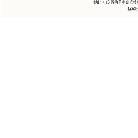
地址：山东省曲阜市杏坛路1号 
备案序